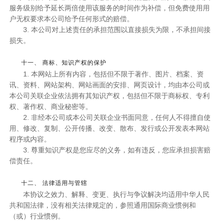
服务级别给予延长两倍使用该服务的时间作为补偿，但免费使用用
户无权要求本公司给予任何形式的赔偿。
3. 本公司对上述责任的承担范围以直接损失为限，不承担间接
损失。
十一、 商标、知识产权的保护
1. 本网站上所有内容，包括但不限于著作、图片、档案、资
讯、资料、网站架构、网站画面的安排、网页设计，均由本公司或
本公司关联企业依法拥有其知识产权，包括但不限于商标权、专利
权、著作权、商业秘密等。
2. 非经本公司或本公司关联企业书面同意，任何人不得擅自使
用、修改、复制、公开传播、改变、散布、发行或公开发表本网站
程序或内容。
3. 尊重知识产权是您应尽的义务，如有违反，您应承担损害赔
偿责任。
十二、 法律适用与管辖
本协议之效力、解释、变更、执行与争议解决均适用中华人民
共和国法律，没有相关法律规定的，参照通用国际商业惯例和
（或）行业惯例。