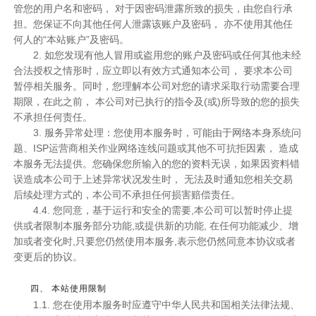
管您的用户名和密码， 对于因密码泄露所致的损失，由您自行承
担。您保证不向其他任何人泄露该账户及密码， 亦不使用其他任
何人的“本站账户”及密码。
2. 如您发现有他人冒用或盗用您的账户及密码或任何其他未经
合法授权之情形时，应立即以有效方式通知本公司， 要求本公司
暂停相关服务。同时，您理解本公司对您的请求采取行动需要合理
期限，在此之前， 本公司对已执行的指令及(或)所导致的您的损失
不承担任何责任。
3. 服务异常处理：您使用本服务时，可能由于网络本身系统问
题、ISP运营商相关作业网络连线问题或其他不可抗拒因素， 造成
本服务无法提供。您确保您所输入的您的资料无误，如果因资料错
误造成本公司于上述异常状况发生时， 无法及时通知您相关交易
后续处理方式的，本公司不承担任何损害赔偿责任。
4.4. 您同意，基于运行和安全的需要,本公司可以暂时停止提
供或者限制本服务部分功能,或提供新的功能, 在任何功能减少、增
加或者变化时,只要您仍然使用本服务,表示您仍然同意本协议或者
变更后的协议。
四、 本站使用限制
1.1. 您在使用本服务时应遵守中华人民共和国相关法律法规、