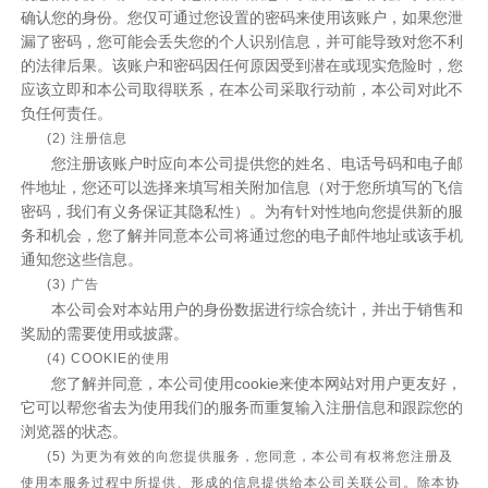
确认您的身份。您仅可通过您设置的密码来使用该账户，如果您泄
漏了密码，您可能会丢失您的个人识别信息，并可能导致对您不利
的法律后果。该账户和密码因任何原因受到潜在或现实危险时，您
应该立即和本公司取得联系，在本公司采取行动前，本公司对此不
负任何责任。
(2) 注册信息
您注册该账户时应向本公司提供您的姓名、电话号码和电子邮
件地址，您还可以选择来填写相关附加信息（对于您所填写的飞信
密码，我们有义务保证其隐私性）。为有针对性地向您提供新的服
务和机会，您了解并同意本公司将通过您的电子邮件地址或该手机
通知您这些信息。
(3) 广告
本公司会对本站用户的身份数据进行综合统计，并出于销售和
奖励的需要使用或披露。
(4) COOKIE的使用
您了解并同意，本公司使用cookie来使本网站对用户更友好，
它可以帮您省去为使用我们的服务而重复输入注册信息和跟踪您的
浏览器的状态。
(5) 为更为有效的向您提供服务，您同意，本公司有权将您注册及
使用本服务过程中所提供、形成的信息提供给本公司关联公司。除本协