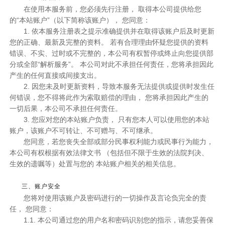
在使用本服务前，您必须先行注册， 取得本公司提供给您
的“本站账户”（以下简称该账户）， 您同意：
1. 依本服务注册表之提示准确提供并在取得该账户后及时更新
您的正确、最新及完整的资料。 若有合理理由怀疑您提供的资料
错误、不实、过时或不完整的，本公司有权暂停或终止向您提供部
分或全部“解析服务”。 本公司对此不承担任何责任，您将承担因此
产生的任何直接或间接支出。
2. 因您未及时更新资料，导致本服务无法提供或提供时发生任
何错误，您不得将此作为索取赔偿的理由， 您将承担因此产生的
一切后果，本公司不承担任何责任。
3. 您应对您的本站账户负责， 只有您本人可以使用您的本站
账户，该账户不可转让、不可赠与、不可继承。
您同意，若您丧失全部或部分民事权利能力或民事行为能力，
本公司有权根据有效法律文书 （包括但不限于生效的法院判决、
生效的遗嘱等）处置与您的 本站账户相关的相关信息。
三、账户安全
您将对使用该账户及密码进行的一切操作及言论负完全的责
任， 您同意：
1.1. 本公司通过您的用户名和密码识别您的指示，请您妥善保