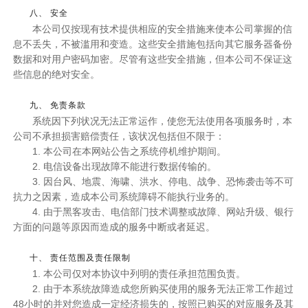
八、 安全
本公司仅按现有技术提供相应的安全措施来使本公司掌握的信
息不丢失，不被滥用和变造。这些安全措施包括向其它服务器备份
数据和对用户密码加密。尽管有这些安全措施，但本公司不保证这
些信息的绝对安全。
九、 免责条款
系统因下列状况无法正常运作，使您无法使用各项服务时，本
公司不承担损害赔偿责任，该状况包括但不限于：
1. 本公司在本网站公告之系统停机维护期间。
2. 电信设备出现故障不能进行数据传输的。
3. 因台风、地震、海啸、洪水、停电、战争、恐怖袭击等不可
抗力之因素，造成本公司系统障碍不能执行业务的。
4. 由于黑客攻击、电信部门技术调整或故障、网站升级、银行
方面的问题等原因而造成的服务中断或者延迟。
十、 责任范围及责任限制
1. 本公司仅对本协议中列明的责任承担范围负责。
2. 由于本系统故障造成您所购买使用的服务无法正常工作超过
48小时的并对您造成一定经济损失的，按照已购买的对应服务及其