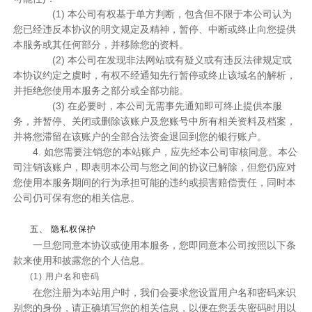
(1) 本公司有权基于单方判断，包含但不限于本公司认为
您已经违反本协议的明文规定及精神，暂停、中断或终止向您提供
本服务或其任何部分，并移除您的资料。
(2) 本公司在发现非法网站或有疑义或有违反法律规定或
本协议约定之虞时，有权不经通知先行暂停或终止该域名的解析，
并拒绝您使用本服务之部分或全部功能。
(3) 在必要时，本公司无需事先通知即可终止提供本服
务，并暂停、关闭或删除该账户及您账号中所有相关资料及档案，
并将您滞留在该账户的全部合法资金退回到您的银行账户。
4. 如您需要注销您的本站账户，应先经本公司审核同意。本公
司注销该账户，即表明本公司与您之间的协议已解除，但您仍应对
您使用本服务期间的行为承担可能的违约或损害赔偿责任，同时本
公司仍可保有您的相关信息。
五、 隐私权保护
一旦您同意本协议或使用本服务，您即同意本公司按照以下条
款来使用和披露您的个人信息。
(1) 用户名和密码
在您注册为本站用户时，我们会要求您设置用户名和密码来识
别您的身份，请正确填写您的相关信息，以便在您丢失密码时用以