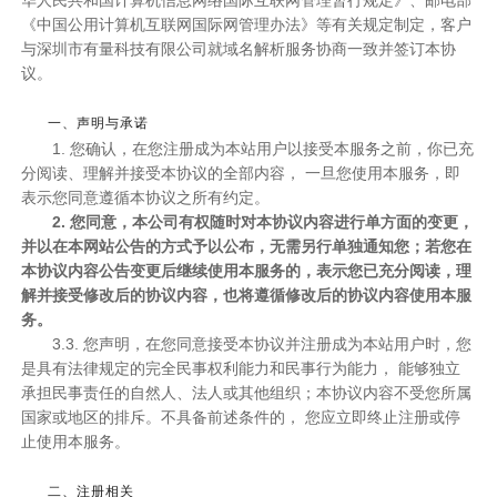
华人民共和国计算机信息网络国际互联网管理暂行规定》、邮电部
《中国公用计算机互联网国际网管理办法》等有关规定制定，客户
与深圳市有量科技有限公司就域名解析服务协商一致并签订本协
议。
一、声明与承诺
1. 您确认，在您注册成为本站用户以接受本服务之前，你已充
分阅读、理解并接受本协议的全部内容， 一旦您使用本服务，即
表示您同意遵循本协议之所有约定。
2. 您同意，本公司有权随时对本协议内容进行单方面的变更，
并以在本网站公告的方式予以公布，无需另行单独通知您；若您在
本协议内容公告变更后继续使用本服务的，表示您已充分阅读，理
解并接受修改后的协议内容，也将遵循修改后的协议内容使用本服
务。
3.3. 您声明，在您同意接受本协议并注册成为本站用户时，您
是具有法律规定的完全民事权利能力和民事行为能力， 能够独立
承担民事责任的自然人、法人或其他组织；本协议内容不受您所属
国家或地区的排斥。不具备前述条件的， 您应立即终止注册或停
止使用本服务。
二、注册相关